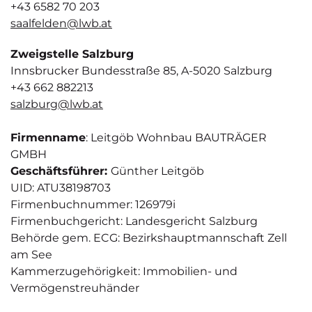
+43 6582 70 203
saalfelden@lwb.at
Zweigstelle Salzburg
Innsbrucker Bundesstraße 85, A-5020 Salzburg
+43 662 882213
salzburg@lwb.at
Firmenname
: Leitgöb Wohnbau BAUTRÄGER
GMBH
Geschäftsführer:
Günther Leitgöb
UID: ATU38198703
Firmenbuchnummer: 126979i
Firmenbuchgericht: Landesgericht Salzburg
Behörde gem. ECG: Bezirkshauptmannschaft Zell
am See
Kammerzugehörigkeit: Immobilien- und
Vermögenstreuhänder