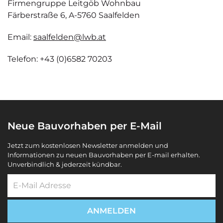
Firmengruppe Leitgöb Wohnbau
Färberstraße 6, A-5760 Saalfelden
Email:
saalfelden@lwb.at
Telefon: +43 (0)6582 70203
Neue Bauvorhaben per E-Mail
Jetzt zum kostenlosen Newsletter anmelden und
Informationen zu neuen Bauvorhaben per E-mail erhalten.
Unverbindlich & jederzeit kündbar.