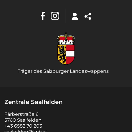
Träger des Salzburger Landeswappens
Zentrale Saalfelden
Färberstraße 6
5760 Saalfelden
+43 6582 70 203
saalfelden@lwb.at