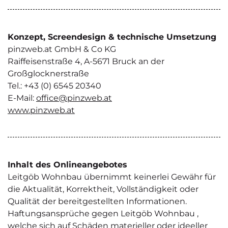
Konzept, Screendesign & technische Umsetzung
pinzweb.at GmbH & Co KG
Raiffeisenstraße 4, A-5671 Bruck an der
Großglocknerstraße
Tel.: +43 (0) 6545 20340
E-Mail:
office@pinzweb.at
www.pinzweb.at
Inhalt des Onlineangebotes
Leitgöb Wohnbau übernimmt keinerlei Gewähr für
die Aktualität, Korrektheit, Vollständigkeit oder
Qualität der bereitgestellten Informationen.
Haftungsansprüche gegen Leitgöb Wohnbau ,
welche sich auf Schäden materieller oder ideeller