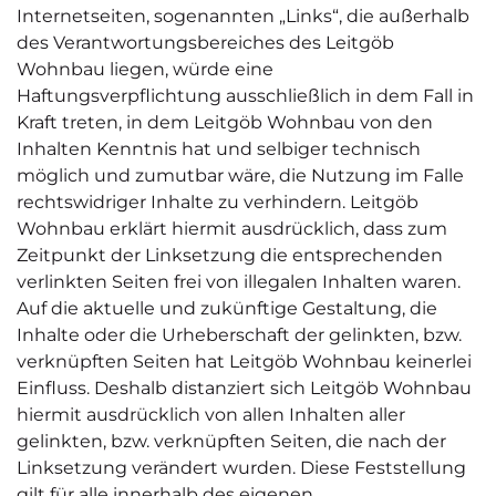
Internetseiten, sogenannten „Links“, die außerhalb
des Verantwortungsbereiches des Leitgöb
Wohnbau liegen, würde eine
Haftungsverpflichtung ausschließlich in dem Fall in
Kraft treten, in dem Leitgöb Wohnbau von den
Inhalten Kenntnis hat und selbiger technisch
möglich und zumutbar wäre, die Nutzung im Falle
rechtswidriger Inhalte zu verhindern. Leitgöb
Wohnbau erklärt hiermit ausdrücklich, dass zum
Zeitpunkt der Linksetzung die entsprechenden
verlinkten Seiten frei von illegalen Inhalten waren.
Auf die aktuelle und zukünftige Gestaltung, die
Inhalte oder die Urheberschaft der gelinkten, bzw.
verknüpften Seiten hat Leitgöb Wohnbau keinerlei
Einfluss. Deshalb distanziert sich Leitgöb Wohnbau
hiermit ausdrücklich von allen Inhalten aller
gelinkten, bzw. verknüpften Seiten, die nach der
Linksetzung verändert wurden. Diese Feststellung
gilt für alle innerhalb des eigenen