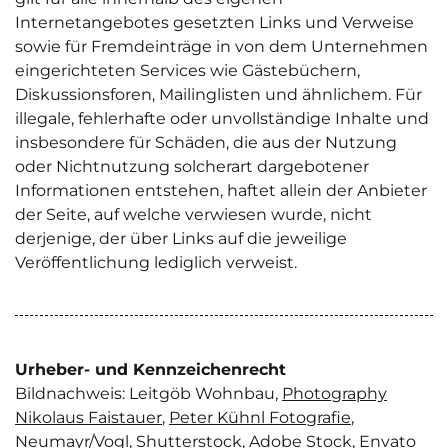
Internetangebotes gesetzten Links und Verweise
sowie für Fremdeinträge in von dem Unternehmen
eingerichteten Services wie Gästebüchern,
Diskussionsforen, Mailinglisten und ähnlichem. Für
illegale, fehlerhafte oder unvollständige Inhalte und
insbesondere für Schäden, die aus der Nutzung
oder Nichtnutzung solcherart dargebotener
Informationen entstehen, haftet allein der Anbieter
der Seite, auf welche verwiesen wurde, nicht
derjenige, der über Links auf die jeweilige
Veröffentlichung lediglich verweist.
Urheber- und Kennzeichenrecht
Bildnachweis: Leitgöb Wohnbau,
Photography
Nikolaus Faistauer
,
Peter Kühnl Fotografie
,
Neumayr/Vogl, Shutterstock, Adobe Stock, Envato