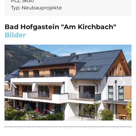
PLZ:
5630
Typ:
Neubauprojekte
Bad Hofgastein "Am Kirchbach"
Bilder