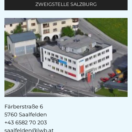
ZWEIGSTELLE SALZBURG
Färberstraße 6
5760 Saalfelden
+43 6582 70 203
saalfelden@lwb.at