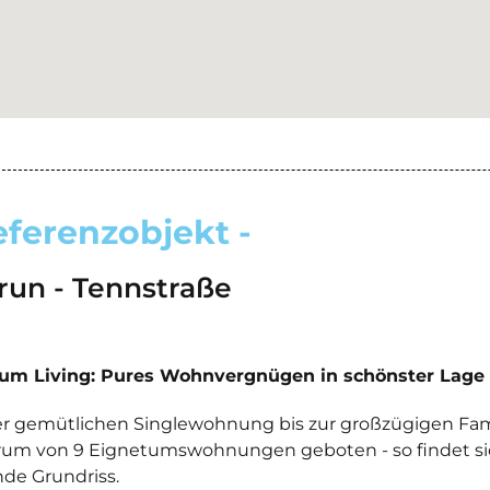
eferenzobjekt -
run - Tennstraße
um Living: Pures Wohnvergnügen in schönster Lage
r gemütlichen Singlewohnung bis zur großzügigen Fam
um von 9 Eignetumswohnungen geboten - so findet sich 
de Grundriss.