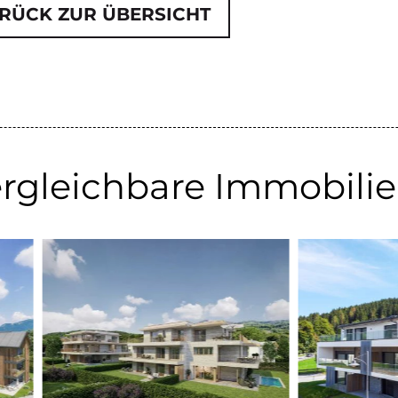
RÜCK ZUR ÜBERSICHT
rgleichbare Immobili