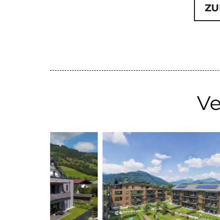
ZU
Ve