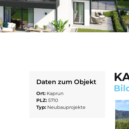
KA
Daten zum Objekt
Bil
Ort:
Kaprun
PLZ:
5710
Typ:
Neubauprojekte