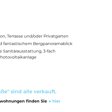
n, Terrasse und/oder Privatgarten
d fantastischem Bergpanoramablick
 Sanitärausstattung, 3-fach
hotovoltaikanlage
e" sind alle verkauft.
swohnungen finden Sie
►hier