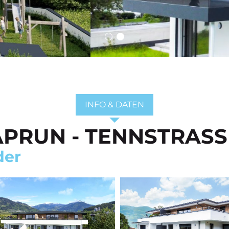
INFO & DATEN
PRUN - TENNSTRASSE
der