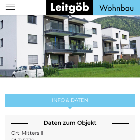
INFO & DATEN
Daten zum Objekt
Ort:
Mittersill