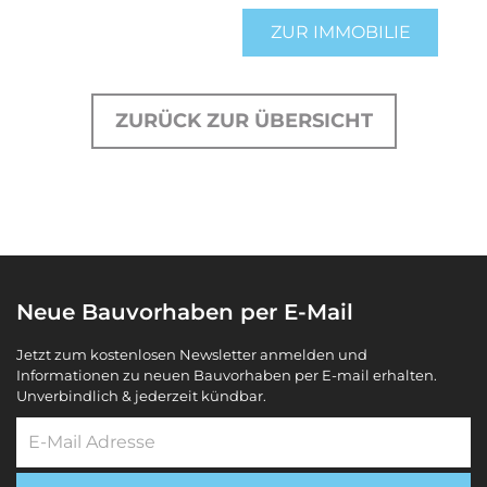
ZUR IMMOBILIE
ZURÜCK ZUR ÜBERSICHT
Neue Bauvorhaben per E-Mail
Jetzt zum kostenlosen Newsletter anmelden und
Informationen zu neuen Bauvorhaben per E-mail erhalten.
Unverbindlich & jederzeit kündbar.