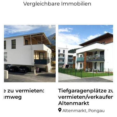
Vergleichbare Immobilien
en:
Tiefgaragenplätze zu
vermieten/verkaufen – BV Sonnenp
Altenmarkt
Altenmarkt, Pongau