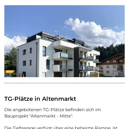
TG-Plätze in Altenmarkt
Die angebotenen TG-Plätze befinden sich im
Bauprojekt "Altenmarkt - Mitte".
Die Tiefgarage verfügt über eine beheizte Rampe, ist