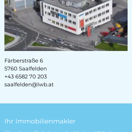
Färberstraße 6
5760 Saalfelden
+43 6582 70 203
saalfelden@lwb.at
Ihr Immobilienmakler