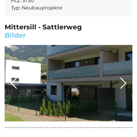
PLZ:
5730
Typ:
Neubauprojekte
Mittersill - Sattlerweg
Bilder