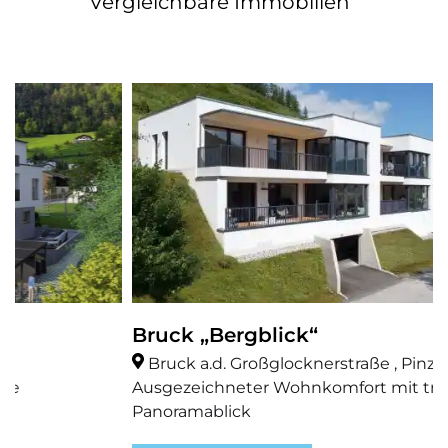
Vergleichbare Immobilien
Bruck „Bergblick“
Bruck a.d. Großglocknerstraße , Pinzgau
Ausgezeichneter Wohnkomfort mit traumhaftem
Panoramablick