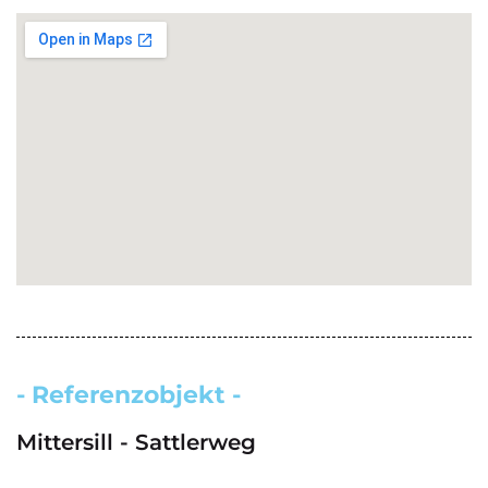
- Referenzobjekt -
Mittersill - Sattlerweg