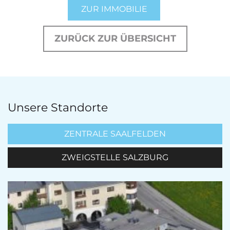
ZUR IMMOBILIE
ZURÜCK ZUR ÜBERSICHT
Unsere Standorte
ZENTRALE SAALFELDEN
ZWEIGSTELLE SALZBURG