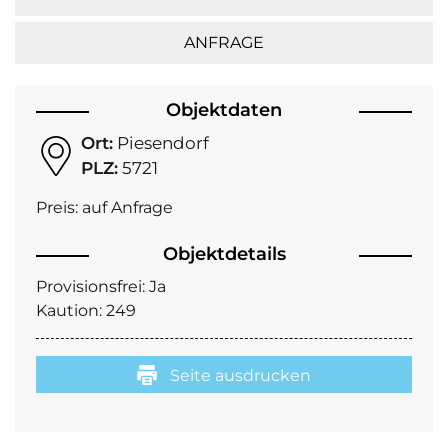
ANFRAGE
Objektdaten
Ort:
Piesendorf
PLZ:
5721
Preis:
auf Anfrage
Objektdetails
Provisionsfrei:
Ja
Kaution:
249
Seite ausdrucken