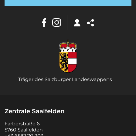
Träger des Salzburger Landeswappens
Zentrale Saalfelden
Färberstraße 6
5760 Saalfelden
+43 6582 70 203