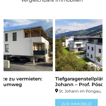
Vergleichbare Immobilien
Tiefgaragenstellplätze zu vermieten: S
Johann – Prof. Pöschlweg
St. Johann im Pongau, Pongau
ZUR IMMOBILIE