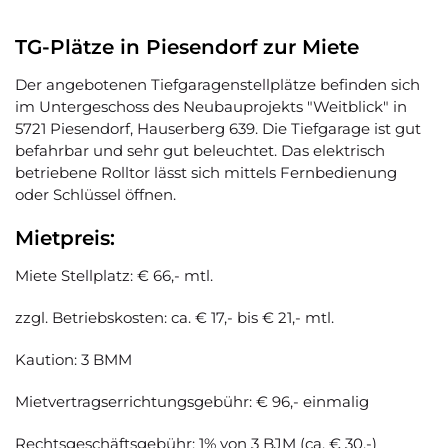
TG-Plätze in Piesendorf zur Miete
Der angebotenen Tiefgaragenstellplätze befinden sich
im Untergeschoss des Neubauprojekts "Weitblick" in
5721 Piesendorf, Hauserberg 639. Die Tiefgarage ist gut
befahrbar und sehr gut beleuchtet. Das elektrisch
betriebene Rolltor lässt sich mittels Fernbedienung
oder Schlüssel öffnen.
Mietpreis:
Miete Stellplatz: € 66,- mtl.
zzgl. Betriebskosten: ca. € 17,- bis € 21,- mtl.
Kaution: 3 BMM
Mietvertragserrichtungsgebühr: € 96,- einmalig
Rechtsgeschäftsgebühr: 1% von 3 BJM (ca. € 30,-)