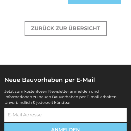
ZURÜCK ZUR ÜBERSICHT
Neue Bauvorhaben per E-Mail
Jetzt zum kostenlosen Newsletter anmelden und
Informationen zu neuen Bauvorhaben per E-mail erhalten.
Unverbindlich & jederzeit kündbar.