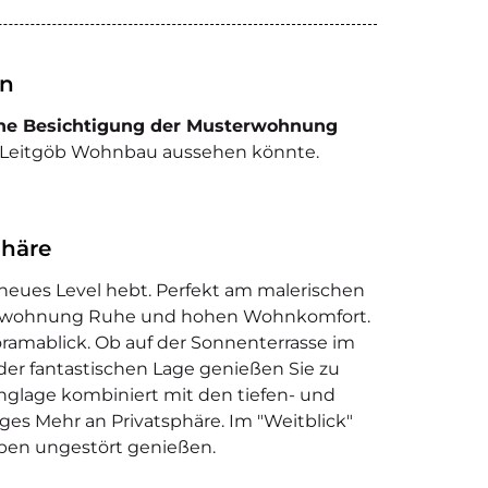
en
iche Besichtigung der Musterwohnung
n Leitgöb Wohnbau aussehen könnte.
phäre
g neues Level hebt. Perfekt am malerischen
umswohnung Ruhe und hohen Wohnkomfort.
ramablick. Ob auf der Sonnenterrasse im
er fantastischen Lage genießen Sie zu
nglage kombiniert mit den tiefen- und
es Mehr an Privatsphäre. Im "Weitblick"
eben ungestört genießen.