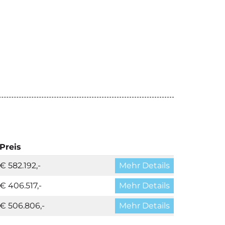
Preis
€ 582.192,-
Mehr Details
€ 406.517,-
Mehr Details
€ 506.806,-
Mehr Details