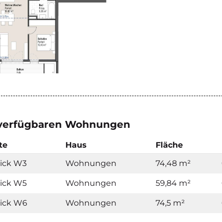
 verfügbaren Wohnungen
te
Haus
Fläche
ick W3
Wohnungen
74,48 m²
ick W5
Wohnungen
59,84 m²
lick W6
Wohnungen
74,5 m²