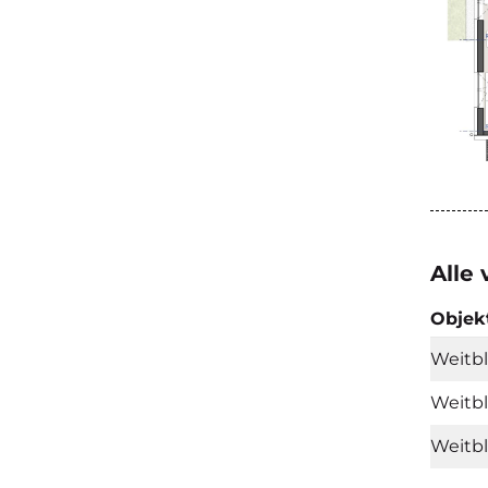
Alle
Objek
Weitbl
Weitbl
Weitb