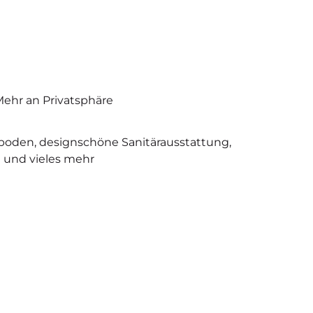
Mehr an Privatsphäre
boden, designschöne Sanitärausstattung,
 und vieles mehr