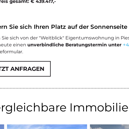
eis gesamt: € 439.417,-
rn Sie sich Ihren Platz auf der Sonnenseite
 Sie sich von der "Weitblick" Eigentumswohnung in Pie
heute einen
unverbindliche Beratungstermin unter
+4
eformular.
TZT ANFRAGEN
rgleichbare Immobili