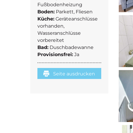
Fußbodenheizung
Boden:
Parkett, Fliesen
Küche:
Geräteanschlüsse
vorhanden,
Wasseranschlüsse
vorbereitet
Bad:
Duschbadewanne
Provisionsfrei:
Ja
Seite ausdrucken