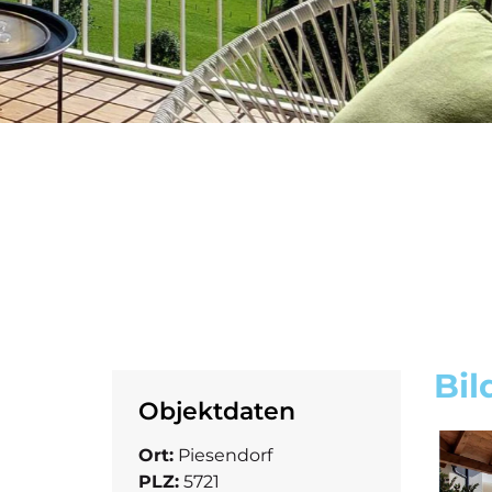
Bil
Objektdaten
Ort:
Piesendorf
PLZ:
5721