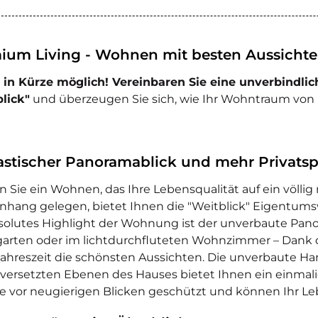
ium Living - Wohnen mit besten Aussicht
 in Kürze möglich! Vereinbaren Sie eine unverbindl
lick"
und überzeugen Sie sich, wie Ihr Wohntraum vo
astischer Panoramablick und mehr Privats
n Sie ein Wohnen, das Ihre Lebensqualität auf ein völli
nhang gelegen, bietet Ihnen die "Weitblick" Eigent
solutes Highlight der Wohnung ist der unverbaute Pano
garten oder im lichtdurchfluteten Wohnzimmer – Dank d
Jahreszeit die schönsten Aussichten. Die unverbaute Ha
ersetzten Ebenen des Hauses bietet Ihnen ein einmalig
ie vor neugierigen Blicken geschützt und können Ihr L