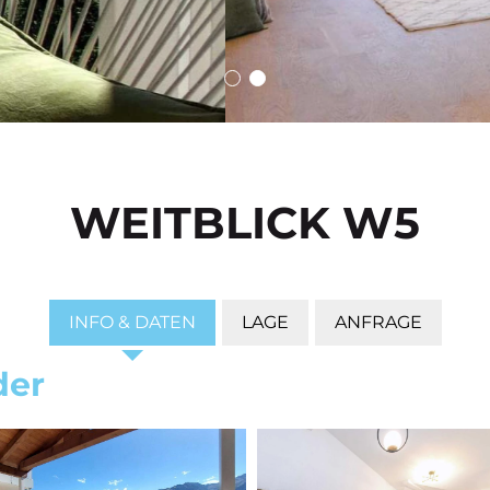
WEITBLICK W5
INFO & DATEN
LAGE
ANFRAGE
der