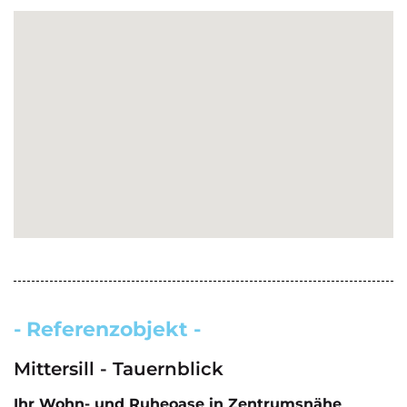
- Referenzobjekt -
Mittersill - Tauernblick
Ihr Wohn- und Ruheoase in Zentrumsnähe