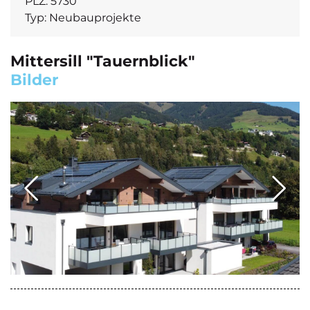
PLZ:
5730
Typ:
Neubauprojekte
Mittersill "Tauernblick"
Bilder