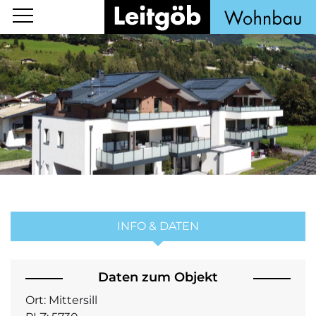
INFO & DATEN
Daten zum Objekt
Ort:
Mittersill