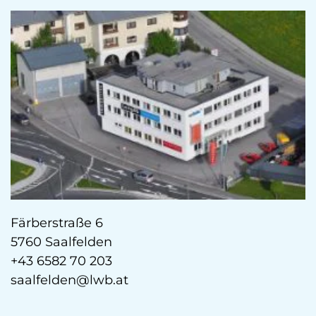
Färberstraße 6
5760 Saalfelden
+43 6582 70 203
saalfelden@lwb.at