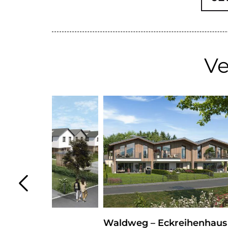
Ve
Waldweg – Eckreihenhaus RH
Waldw