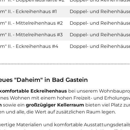
m" II. - Eckreihenhaus #1
Doppel- und Reihenhäus
m" II. - Mittelreihenhaus #2
Doppel- und Reihenhäus
m" II. - Mittelreihenhaus #3
Doppel- und Reihenhäus
m" II. - Eckreihenhaus #4
Doppel- und Reihenhäus
neues "Daheim" in Bad Gastein
komfortable Eckreihenhaus
bei unserem Wohnbauprojek
es Wohnen mit einem hohen Freizeit- und Erholungsw
n
sowie ein
großzügiger Kellerraum
bieten viel Platz z
en und alle, die Wert auf zusätzlichen Raum legen.
rtige Materialien und komfortable Ausstattungsdetail