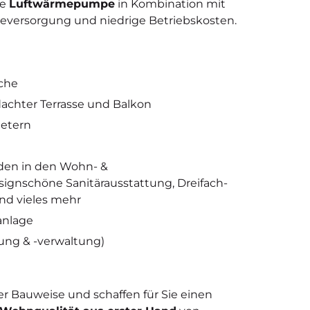
te
Luftwärmepumpe
in Kombination mit
eversorgung und niedrige Betriebskosten.
che
achter Terrasse und Balkon
Metern
böden in den Wohn- &
ignschöne Sanitärausstattung, Dreifach-
nd vieles mehr
anlage
ung & -verwaltung)
er Bauweise und schaffen für Sie einen