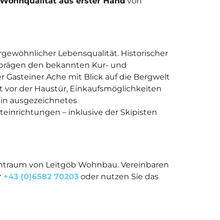
Wohnqualität aus erster Hand
von
ergewöhnlicher Lebensqualität. Historischer
 prägen den bekannten Kur- und
Gasteiner Ache mit Blick auf die Bergwelt
 vor der Haustür, Einkaufsmöglichkeiten
 ein ausgezeichnetes
einrichtungen – inklusive der Skipisten
Wohntraum von Leitgöb Wohnbau. Vereinbaren
r
+43 (0)6582 70203
oder nutzen Sie das