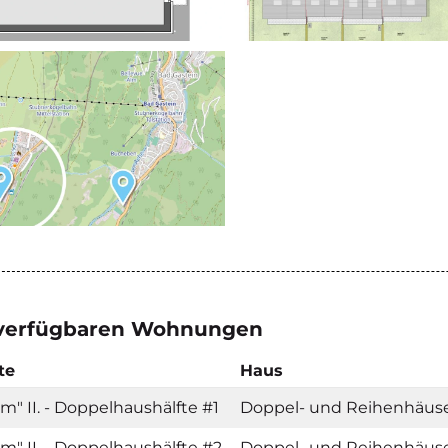
 verfügbaren Wohnungen
te
Haus
m" II. - Doppelhaushälfte #1
Doppel- und Reihenhäus
m" II. - Doppelhaushälfte #2
Doppel- und Reihenhäus