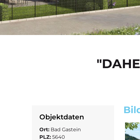
"DAHE
Bil
Objektdaten
Ort:
Bad Gastein
PLZ:
5640