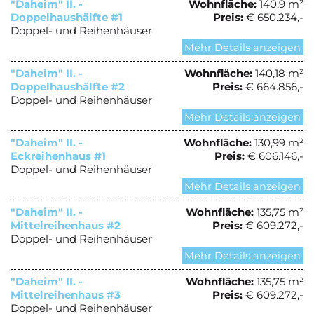
"Daheim" II. -
Wohnfläche:
140,9 m²
Doppelhaushälfte #1
Preis:
€ 650.234,-
Doppel- und Reihenhäuser
Mehr Details anzeigen
"Daheim" II. -
Wohnfläche:
140,18 m²
Doppelhaushälfte #2
Preis:
€ 664.856,-
Doppel- und Reihenhäuser
Mehr Details anzeigen
"Daheim" II. -
Wohnfläche:
130,99 m²
Eckreihenhaus #1
Preis:
€ 606.146,-
Doppel- und Reihenhäuser
Mehr Details anzeigen
"Daheim" II. -
Wohnfläche:
135,75 m²
Mittelreihenhaus #2
Preis:
€ 609.272,-
Doppel- und Reihenhäuser
Mehr Details anzeigen
"Daheim" II. -
Wohnfläche:
135,75 m²
Mittelreihenhaus #3
Preis:
€ 609.272,-
Doppel- und Reihenhäuser