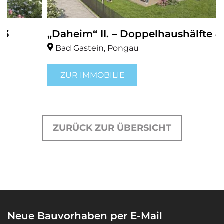
„Daheim“ II. – Doppelhaushälfte #2
Bad Gastein, Pongau
ZUR IMMOBILIE
ZURÜCK ZUR ÜBERSICHT
Neue Bauvorhaben per E-Mail