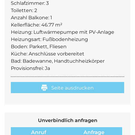
Schlafzimmer:
3
Toiletten:
2
Anzahl Balkone:
1
Kellerfläche:
46.77 m²
Heizung:
Luftwärmepumpe mit PV-Anlage
Heizungsart:
Fußbodenheizung
Boden:
Parkett, Fliesen
Küche:
Anschlüsse vorbereitet
Bad:
Badewanne, Handtuchheizkörper
Provisionsfrei:
Ja
Seite ausdrucken
Unverbindlich anfragen
Anruf
Anfrage