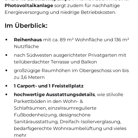
Photovoltaikanlage
sorgt zudem für nachhaltige
Energieversorgung und niedrige Betriebskosten.
Im Überblick:
Reihenhaus
mit ca. 89 m² Wohnfläche und 136 m²
Nutzfläche
nach Südwesten ausgerichteter Privatgarten mit
teilüberdachter Terrasse und Balkon
großzügige Raumhöhen im Obergeschoss von bis
zu 3,6 Metern
1 Carport- und 1 Freistellplatz
hochwertige Ausstattungsdetails
, wie stilvolle
Parkettböden in den Wohn- &
Schlafräumen, einzelraumregulierte
Fußbodenheizung, designschöne
Sanitärausstattung, Dreifach-Isolierverglasung,
bedarfsgerechte Wohnraumbelüftung und vieles
mehr