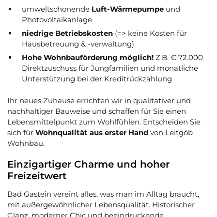
umweltschonende
Luft-Wärmepumpe
und
Photovoltaikanlage
niedrige Betriebskosten
(=> keine Kosten für
Hausbetreuung & -verwaltung)
Hohe Wohnbauförderung möglich!
Z.B. € 72.000
Direktzuschuss für Jungfamilien und monatliche
Unterstützung bei der Kreditrückzahlung
Ihr neues Zuhause errichten wir in qualitativer und
nachhaltiger Bauweise und schaffen für Sie einen
Lebensmittelpunkt zum Wohlfühlen. Entscheiden Sie
sich für
Wohnqualität aus erster Hand
von Leitgöb
Wohnbau.
Einzigartiger Charme und hoher
Freizeitwert
Bad Gastein vereint alles, was man im Alltag braucht,
mit außergewöhnlicher Lebensqualität. Historischer
Glanz, moderner Chic und beeindruckende