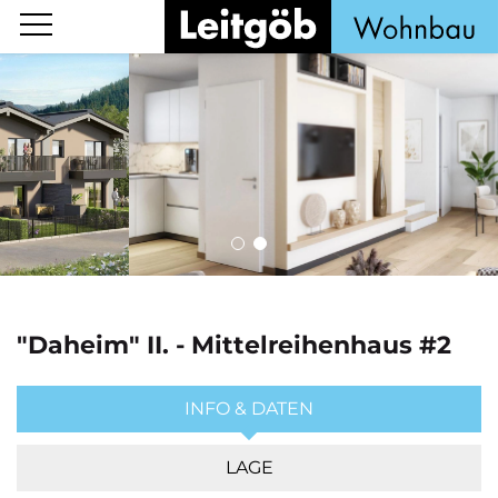
"Daheim" II. - Mittelreihenhaus #2
INFO & DATEN
LAGE